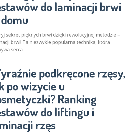
estawów do laminacji brwi
 domu
yj sekret pięknych brwi dzięki rewolucyjnej metodzie –
nacji brwi! Ta niezwykle popularna technika, która
bywa serca …
yraźnie podkręcone rzęsy,
k po wizycie u
osmetyczki? Ranking
stawów do liftingu i
minacji rzęs