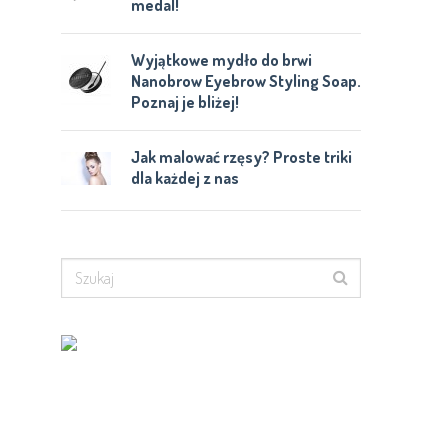
medal!
Wyjątkowe mydło do brwi
Nanobrow Eyebrow Styling Soap.
Poznaj je bliżej!
Jak malować rzęsy? Proste triki
dla każdej z nas