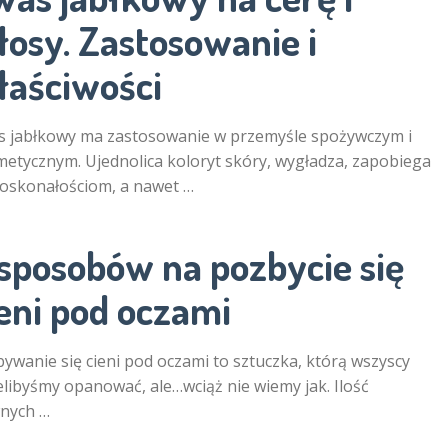
łosy. Zastosowanie i
łaściwości
 jabłkowy ma zastosowanie w przemyśle spożywczym i
etycznym. Ujednolica koloryt skóry, wygładza, zapobiega
oskonałościom, a nawet …
 sposobów na pozbycie się
eni pod oczami
ywanie się cieni pod oczami to sztuczka, którą wszyscy
elibyśmy opanować, ale…wciąż nie wiemy jak. Ilość
wnych …