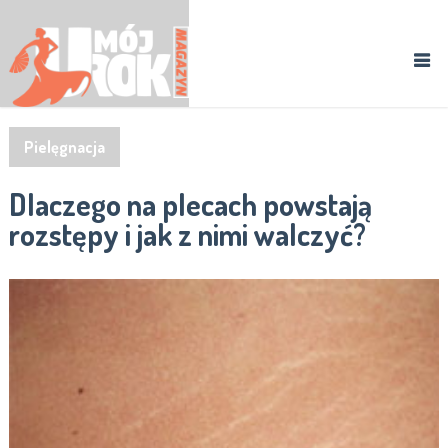
Pielęgnacja
Dlaczego na plecach powstają
rozstępy i jak z nimi walczyć?