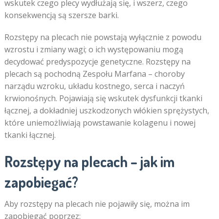
wskutek czego plecy wydłużają się, i wszerz, czego
konsekwencją są szersze barki.
Rozstępy na plecach nie powstają wyłącznie z powodu
wzrostu i zmiany wagi; o ich występowaniu mogą
decydować predyspozycje genetyczne. Rozstępy na
plecach są pochodną Zespołu Marfana – choroby
narządu wzroku, układu kostnego, serca i naczyń
krwionośnych. Pojawiają się wskutek dysfunkcji tkanki
łącznej, a dokładniej uszkodzonych włókien sprężystych,
które uniemożliwiają powstawanie kolagenu i nowej
tkanki łącznej.
Rozstępy na plecach – jak im
zapobiegać?
Aby rozstępy na plecach nie pojawiły się, można im
zapobiegać poprzez: