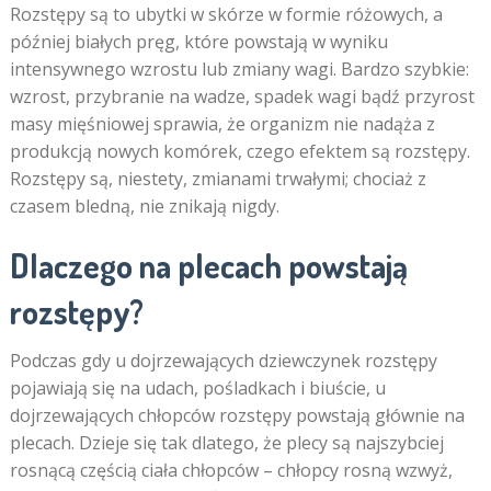
Rozstępy są to ubytki w skórze w formie różowych, a
później białych pręg, które powstają w wyniku
intensywnego wzrostu lub zmiany wagi. Bardzo szybkie:
wzrost, przybranie na wadze, spadek wagi bądź przyrost
masy mięśniowej sprawia, że organizm nie nadąża z
produkcją nowych komórek, czego efektem są rozstępy.
Rozstępy są, niestety, zmianami trwałymi; chociaż z
czasem bledną, nie znikają nigdy.
Dlaczego na plecach powstają
rozstępy?
Podczas gdy u dojrzewających dziewczynek rozstępy
pojawiają się na udach, pośladkach i biuście, u
dojrzewających chłopców rozstępy powstają głównie na
plecach. Dzieje się tak dlatego, że plecy są najszybciej
rosnącą częścią ciała chłopców – chłopcy rosną wzwyż,