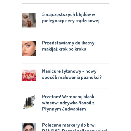
5 najczęstszych błędów w
pielęgnacji cery trądzikowej
Przedstawiamy delikatny
makijaż krok po kroku
Manicure tytanowy – nowy
sposób malowania paznokci?
Przełom! Wzmocnij blask
włosów: odżywka Nanoil z
Płynnym Jedwabiem
Polecane markery do brwi,