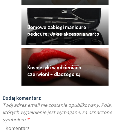
Domowe zabiegi manicure i
pedicure. Jakie akcesoria warto
mieć i jak ich używać?
Kosmetyki w odcieniach
czerwieni – dlaczego są
ponadczasowe?
Dodaj komentarz
Twój adres email nie zostanie opublikowany.
Pola,
których wypełnienie jest wymagane, są oznaczone
symbolem
*
Komentarz