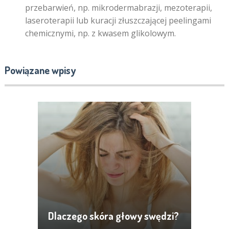
przebarwień, np. mikrodermabrazji, mezoterapii,
laseroterapii lub kuracji złuszczającej peelingami
chemicznymi, np. z kwasem glikolowym.
Powiązane wpisy
Dlaczego skóra głowy swędzi?