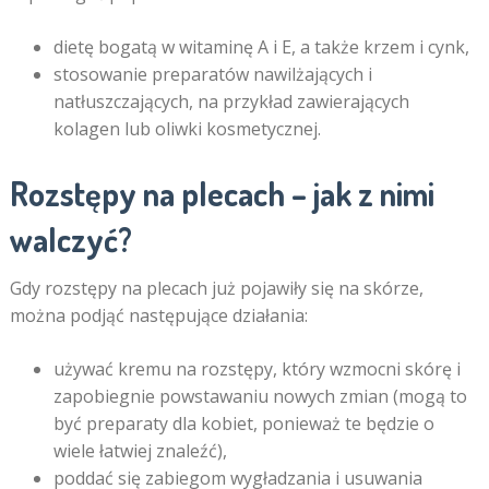
dietę bogatą w witaminę A i E, a także krzem i cynk,
stosowanie preparatów nawilżających i
natłuszczających, na przykład zawierających
kolagen lub oliwki kosmetycznej.
Rozstępy na plecach – jak z nimi
walczyć?
Gdy rozstępy na plecach już pojawiły się na skórze,
można podjąć następujące działania:
używać kremu na rozstępy, który wzmocni skórę i
zapobiegnie powstawaniu nowych zmian (mogą to
być preparaty dla kobiet, ponieważ te będzie o
wiele łatwiej znaleźć),
poddać się zabiegom wygładzania i usuwania