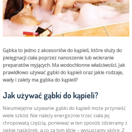
Gąbka to jedno z akcesoriów do kąpieli, które służy do
pielęgnacji ciała poprzez nanoszenie lub wcieranie
preparatów myjących. Ma wodochłonne właściwości. Jak
prawidłowo używać gąbki do kąpieli oraz jakie rodzaje,
wady i zalety ma gąbka do kąpieli?
Jak używać gąbki do kąpieli?
Nieumiejętne używanie gąbki do kąpieli może przynieść
wiele szkód. Nie należy energicznie trzeć ciała jej
chropowatą częścią, ponieważ w ten sposób zdzieramy z
siebie naskórek, a co za tym idzie – wysuszamy skórę. Z