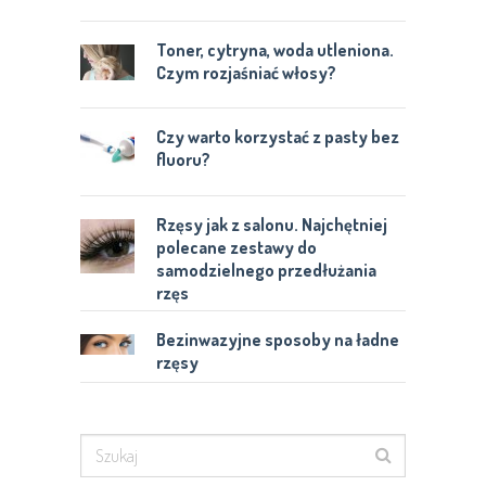
Toner, cytryna, woda utleniona.
Czym rozjaśniać włosy?
Czy warto korzystać z pasty bez
fluoru?
Rzęsy jak z salonu. Najchętniej
polecane zestawy do
samodzielnego przedłużania
rzęs
Bezinwazyjne sposoby na ładne
rzęsy