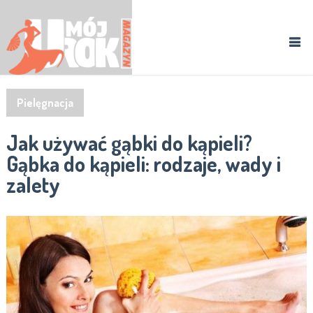
Pielęgnacja
Jak używać gąbki do kąpieli?
Gąbka do kąpieli: rodzaje, wady i
zalety