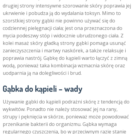
drugiej strony intensywne szorowanie skóry poprawia jej
ukrwienie i pobudza ją do wydalania toksyn. Mimo to
szorstkiej strony gąbki nie powinno używać się do
codziennej pielęgnacji ciała; jest ona przeznaczona do
mycia podeszwy stóp i widocznie ubrudzonego ciała. Z
kolei masaż skóry gładką strony gąbki pomaga usunąć
zanieczyszczenia i martwy naskórek, a także relaksuje i
poprawia nastrój. Gąbkę do kąpieli warto łączyć z zimną
wodą, ponieważ taka kombinacja wzmacnia skórę oraz
uodparnia ją na dolegliwości i brud.
Gąbka do kąpieli – wady
Używanie gąbki do kąpieli podrażni skórę z tendencją do
wykwitów. Ponadto nie należy stosować jej na rany,
strupy i pęknięcia w skórze, ponieważ może powodować
przenikanie bakterii do organizmu. Gąbka wymaga
regularnego czyszczenia, bo w przeciwnym razie stanie