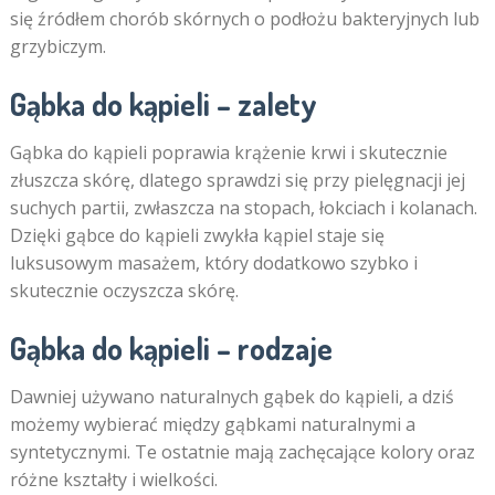
się źródłem chorób skórnych o podłożu bakteryjnych lub
grzybiczym.
Gąbka do kąpieli – zalety
Gąbka do kąpieli poprawia krążenie krwi i skutecznie
złuszcza skórę, dlatego sprawdzi się przy pielęgnacji jej
suchych partii, zwłaszcza na stopach, łokciach i kolanach.
Dzięki gąbce do kąpieli zwykła kąpiel staje się
luksusowym masażem, który dodatkowo szybko i
skutecznie oczyszcza skórę.
Gąbka do kąpieli – rodzaje
Dawniej używano naturalnych gąbek do kąpieli, a dziś
możemy wybierać między gąbkami naturalnymi a
syntetycznymi. Te ostatnie mają zachęcające kolory oraz
różne kształty i wielkości.