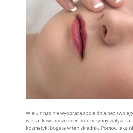
Wielu z nas nie wyobraża sobie dnia bez swoje
wie, że kawa może mieć dobroczynny wpływ na na
kosmetyki bogate w ten składnik. Pomoc, jaką n