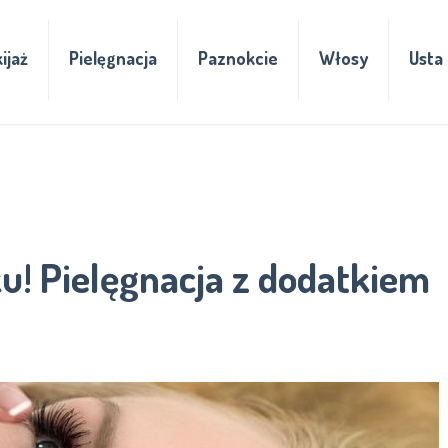
ijaż
Pielęgnacja
Paznokcie
Włosy
Usta
u! Pielęgnacja z dodatkiem