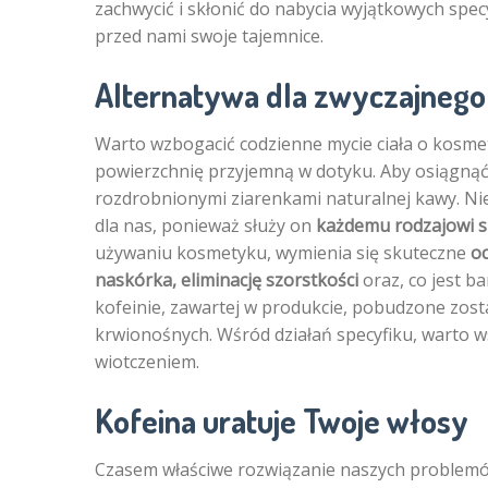
zachwycić i skłonić do nabycia wyjątkowych specy
przed nami swoje tajemnice.
Alternatywa dla zwyczajnego
Warto wzbogacić codzienne mycie ciała o kosme
powierzchnię przyjemną w dotyku. Aby osiągnąć t
rozdrobnionymi ziarenkami naturalnej kawy. Nie
dla nas, ponieważ służy on
każdemu rodzajowi s
używaniu kosmetyku, wymienia się skuteczne
oc
naskórka, eliminację szorstkości
oraz, co jest b
kofeinie, zawartej w produkcie, pobudzone zosta
krwionośnych. Wśród działań specyfiku, warto w
wiotczeniem.
Kofeina uratuje Twoje włosy
Czasem właściwe rozwiązanie naszych problemów, 