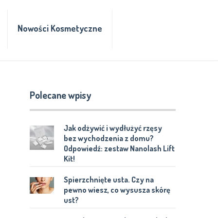
Nowości Kosmetyczne
Polecane wpisy
Jak odżywić i wydłużyć rzęsy
bez wychodzenia z domu?
Odpowiedź: zestaw Nanolash Lift
Kit!
Spierzchnięte usta. Czy na
pewno wiesz, co wysusza skórę
ust?