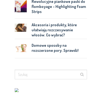
Rewolucyjne piankowe paski do
flomboyage – Highlighting Foam
Strips
Akcesoria i produkty, które
ułatwiają rozczesywanie
włosów. Co wybrać?
Domowe sposoby na
rozszerzone pory. Sprawdź!