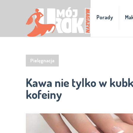
Porady
Mak
Pielęgnacja
Kawa nie tylko w kubk
kofeiny