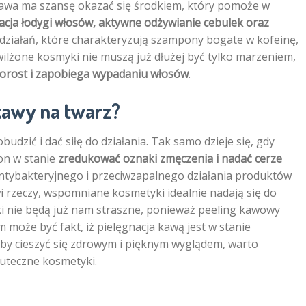
 kawa ma szansę okazać się środkiem, który pomoże w
zacja łodygi włosów, aktywne odżywianie cebulek oraz
a działań, które charakteryzują szampony bogate w kofeinę,
ilżone kosmyki nie muszą już dłużej być tylko marzeniem,
orost i zapobiega wypadaniu włosów
.
 kawy na twarz?
udzić i dać siłę do działania. Tak samo dzieje się, gdy
 on w stanie
zredukować oznaki zmęczenia i nadać cerze
tybakteryjnego i przeciwzapalnego działania produktów
i rzeczy, wspomniane kosmetyki idealnie nadają się do
iki nie będą już nam straszne, ponieważ peeling kawowy
może być fakt, iż pielęgnacja kawą jest w stanie
Aby cieszyć się zdrowym i pięknym wyglądem, warto
uteczne kosmetyki.