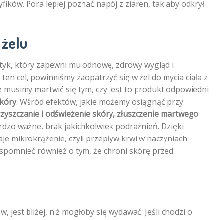
fików. Pora lepiej poznać napój z ziaren, tak aby odkrył
 żelu
tyk, który zapewni mu odnowę, zdrowy wygląd i
en cel, powinniśmy zaopatrzyć się w żel do mycia ciała z
 musimy martwić się tym, czy jest to produkt odpowiedni
kóry
. Wśród efektów, jakie możemy osiągnąć przy
zyszczanie i odświeżenie skóry, złuszczenie martwego
ardzo ważne, brak jakichkolwiek podrażnień. Dzięki
je mikrokrążenie, czyli przepływ krwi w naczyniach
spomnieć również o tym, że chroni skórę przed
jest bliżej, niż mogłoby się wydawać. Jeśli chodzi o