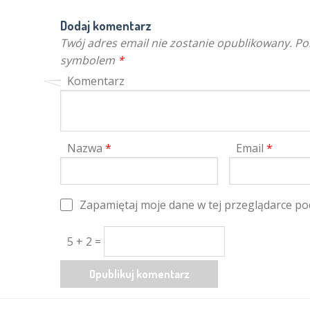
Dodaj komentarz
Twój adres email nie zostanie opublikowany.
Pol
symbolem
*
Komentarz
Nazwa
*
Email
*
Zapamiętaj moje dane w tej przeglądarce po
5 + 2 =