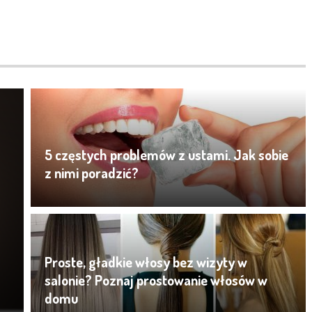
5 częstych problemów z ustami. Jak sobie
z nimi poradzić?
Proste, gładkie włosy bez wizyty w
salonie? Poznaj prostowanie włosów w
domu