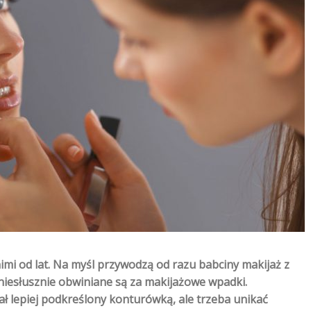
nimi od lat. Na myśl przywodzą od razu babciny makijaż z
iesłusznie obwiniane są za makijażowe wpadki.
ł lepiej podkreślony konturówką, ale trzeba unikać