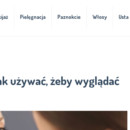
ijaż
Pielęgnacja
Paznokcie
Włosy
Usta
ak używać, żeby wyglądać