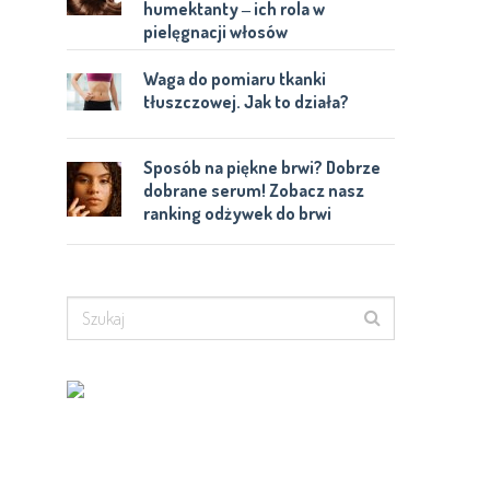
humektanty ‒ ich rola w
pielęgnacji włosów
Waga do pomiaru tkanki
tłuszczowej. Jak to działa?
Sposób na piękne brwi? Dobrze
dobrane serum! Zobacz nasz
ranking odżywek do brwi