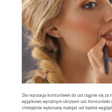
Zła reputacja konturówek do ust ciągnie się za 
wyjątkowo wyraźnym obrysem ust. Konturówki n
Umiejętnie wykonany makijaż ust będzie wygląda