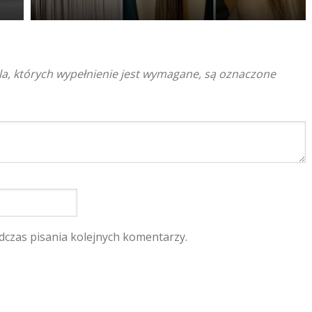
a, których wypełnienie jest wymagane, są oznaczone
dczas pisania kolejnych komentarzy.