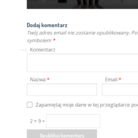
Dodaj komentarz
Twój adres email nie zostanie opublikowany.
Pol
symbolem
*
Komentarz
Nazwa
*
Email
*
Zapamiętaj moje dane w tej przeglądarce po
2 + 9 =