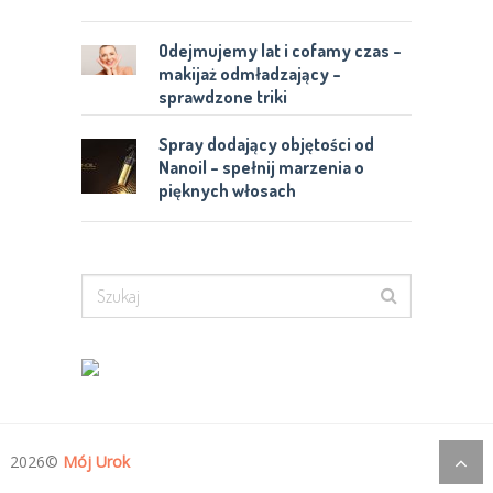
Odejmujemy lat i cofamy czas –
makijaż odmładzający –
sprawdzone triki
Spray dodający objętości od
Nanoil – spełnij marzenia o
pięknych włosach
2026©
Mój Urok