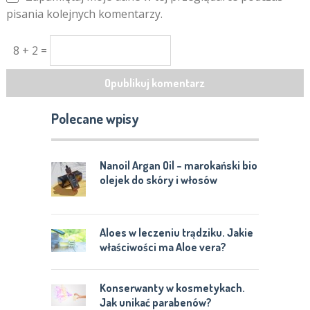
pisania kolejnych komentarzy.
8 + 2 =
Polecane wpisy
Nanoil Argan Oil – marokański bio
olejek do skóry i włosów
Aloes w leczeniu trądziku. Jakie
właściwości ma Aloe vera?
Konserwanty w kosmetykach.
Jak unikać parabenów?