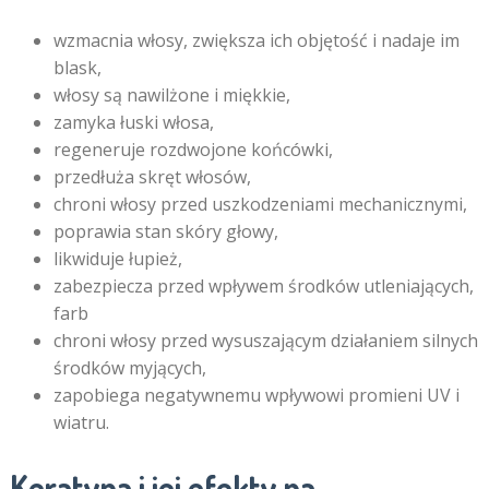
wzmacnia włosy, zwiększa ich objętość i nadaje im
blask,
włosy są nawilżone i miękkie,
zamyka łuski włosa,
regeneruje rozdwojone końcówki,
przedłuża skręt włosów,
chroni włosy przed uszkodzeniami mechanicznymi,
poprawia stan skóry głowy,
likwiduje łupież,
zabezpiecza przed wpływem środków utleniających,
farb
chroni włosy przed wysuszającym działaniem silnych
środków myjących,
zapobiega negatywnemu wpływowi promieni UV i
wiatru.
Keratyna i jej efekty na