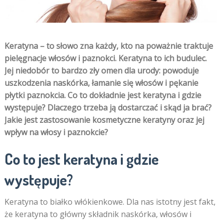
Keratyna – to słowo zna każdy, kto na poważnie traktuje
pielęgnacje włosów i paznokci. Keratyna to ich budulec.
Jej niedobór to bardzo zły omen dla urody: powoduje
uszkodzenia naskórka, łamanie się włosów i pękanie
płytki paznokcia. Co to dokładnie jest keratyna i gdzie
występuje? Dlaczego trzeba ją dostarczać i skąd ja brać?
Jakie jest zastosowanie kosmetyczne keratyny oraz jej
wpływ na włosy i paznokcie?
Co to jest keratyna i gdzie
występuje?
Keratyna to białko włókienkowe. Dla nas istotny jest fakt,
że keratyna to główny składnik naskórka, włosów i