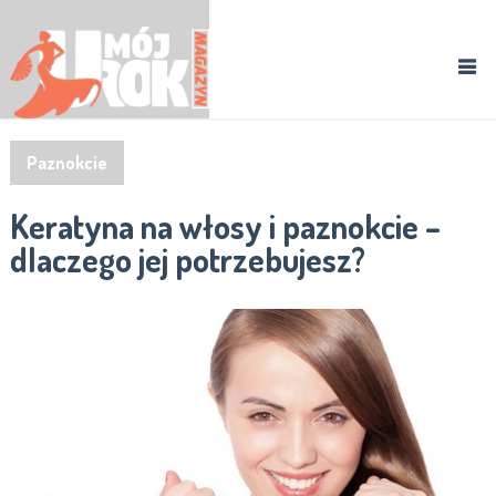
Paznokcie
Keratyna na włosy i paznokcie –
dlaczego jej potrzebujesz?