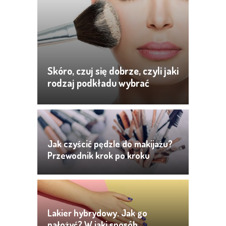
Skóro, czuj się dobrze, czyli jaki
rodzaj podkładu wybrać
Jak czyścić pędzle do makijażu?
Przewodnik krok po kroku
Lakier hybrydowy. Jak go
nałożyć? W jaki sposób