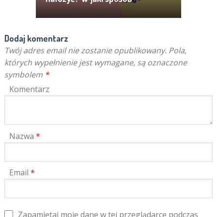
zdejmować?
Dodaj komentarz
Twój adres email nie zostanie opublikowany.
Pola,
których wypełnienie jest wymagane, są oznaczone
symbolem
*
Komentarz
Nazwa
*
Email
*
Zapamiętaj moje dane w tej przeglądarce podczas