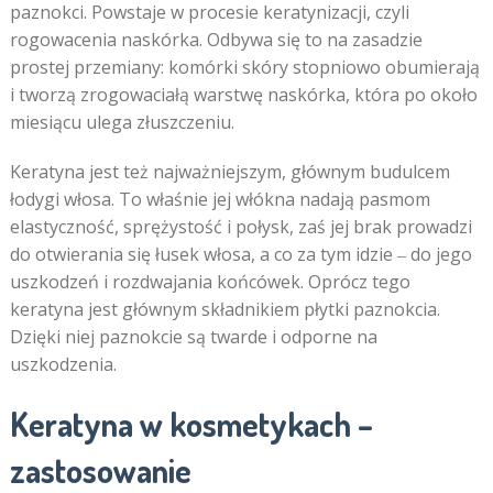
paznokci. Powstaje w procesie keratynizacji, czyli
rogowacenia naskórka. Odbywa się to na zasadzie
prostej przemiany: komórki skóry stopniowo obumierają
i tworzą zrogowaciałą warstwę naskórka, która po około
miesiącu ulega złuszczeniu.
Keratyna jest też najważniejszym, głównym budulcem
łodygi włosa. To właśnie jej włókna nadają pasmom
elastyczność, sprężystość i połysk, zaś jej brak prowadzi
do otwierania się łusek włosa, a co za tym idzie ‒ do jego
uszkodzeń i rozdwajania końcówek. Oprócz tego
keratyna jest głównym składnikiem płytki paznokcia.
Dzięki niej paznokcie są twarde i odporne na
uszkodzenia.
Keratyna w kosmetykach –
zastosowanie