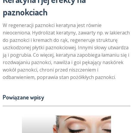
paznokciach
W regeneracji paznokci keratyna jest równie
nieoceniona. Hydrolizat keratyny, zawarty np. w lakierach
do paznokci i kremach do rąk, regeneruje strukturę
uszkodzonej płytki paznokciowej. Innymi słowy utwardza
ją i pogrubia. Co więcej, keratyna zapobiega łamaniu się i
rozdwajaniu paznokci, nawilża i goi pękający naskórek
wokół paznokci, chroni przed niszczeniem i
odbarwieniem, poprawia stan pożółkłych paznokci.
Powiązane wpisy