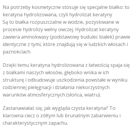
Na potrzeby kosmetyczne stosuje się specjalne białko: to
keratyna hydrolizowana, czyli hydrolizat keratyny
Są to białka rozpuszczalne w wodzie, pozyskiwane w
procesie hydrolizy wełny owczej. Hydrolizat keratyny
zawiera aminokwasy (podstawowy budulec białek) prawie
identyczne z tymi, które znajdują się w ludzkich włosach i
paznokciach.
Dzięki temu keratyna hydrolizowana z łatwością spaja się
z białkami naszych włosów, głęboko wnika w ich
strukturę i odbudowuje uszkodzenia powstałe w wyniku
codziennej pielęgnacji i działania niekorzystnych
warunków atmosferycznych (słońca, wiatru).
Zastanawiałaś się, jak wygląda czysta keratyna? To
klarowna ciecz o żółtym lub brunatnym zabarwieniu i
charakterystycznym zapachu.