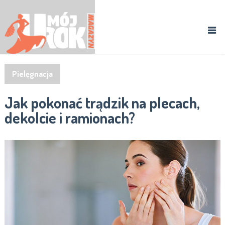
Pielęgnacja
Jak pokonać trądzik na plecach,
dekolcie i ramionach?