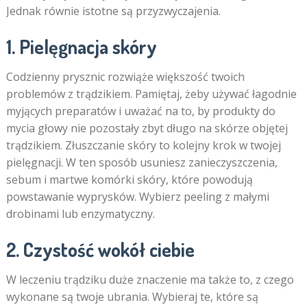
Jednak równie istotne są przyzwyczajenia.
1. Pielęgnacja skóry
Codzienny prysznic rozwiąże większość twoich
problemów z trądzikiem. Pamiętaj, żeby używać łagodnie
myjących preparatów i uważać na to, by produkty do
mycia głowy nie pozostały zbyt długo na skórze objętej
trądzikiem. Złuszczanie skóry to kolejny krok w twojej
pielęgnacji. W ten sposób usuniesz zanieczyszczenia,
sebum i martwe komórki skóry, które powodują
powstawanie wyprysków. Wybierz peeling z małymi
drobinami lub enzymatyczny.
2. Czystość wokół ciebie
W leczeniu trądziku duże znaczenie ma także to, z czego
wykonane są twoje ubrania. Wybieraj te, które są