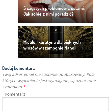
5 częstych problemów z ustami.
Jak sobie z nimi poradzić?
Micele i keratyna dla pięknych
włosów w szamponie Nanoil
Keratin Micellar Shampoo
Dodaj komentarz
Twój adres email nie zostanie opublikowany.
Pola,
których wypełnienie jest wymagane, są oznaczone
symbolem
*
Komentarz