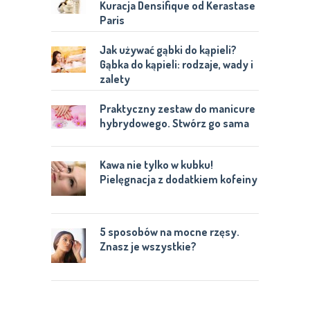
Kuracja Densifique od Kerastase
Paris
Jak używać gąbki do kąpieli?
Gąbka do kąpieli: rodzaje, wady i
zalety
Praktyczny zestaw do manicure
hybrydowego. Stwórz go sama
Kawa nie tylko w kubku!
Pielęgnacja z dodatkiem kofeiny
5 sposobów na mocne rzęsy.
Znasz je wszystkie?