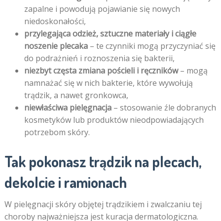
zapalne i powodują pojawianie się nowych
niedoskonałości,
przylegająca odzież, sztuczne materiały i ciągłe
noszenie plecaka
– te czynniki mogą przyczyniać się
do podrażnień i roznoszenia się bakterii,
niezbyt częsta zmiana pościeli i ręczników
– mogą
namnażać się w nich bakterie, które wywołują
trądzik, a nawet gronkowca,
niewłaściwa pielęgnacja
– stosowanie źle dobranych
kosmetyków lub produktów nieodpowiadających
potrzebom skóry.
Tak pokonasz trądzik na plecach,
dekolcie i ramionach
W pielęgnacji skóry objętej trądzikiem i zwalczaniu tej
choroby najważniejsza jest kuracja dermatologiczna.