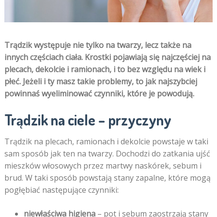
Trądzik występuje nie tylko na twarzy, lecz także na
innych częściach ciała. Krostki pojawiają się najczęściej na
plecach, dekolcie i ramionach, i to bez względu na wiek i
płeć. Jeżeli i ty masz takie problemy, to jak najszybciej
powinnaś wyeliminować czynniki, które je powodują.
Trądzik na ciele – przyczyny
Trądzik na plecach, ramionach i dekolcie powstaje w taki
sam sposób jak ten na twarzy. Dochodzi do zatkania ujść
mieszków włosowych przez martwy naskórek, sebum i
brud. W taki sposób powstają stany zapalne, które mogą
pogłębiać następujące czynniki:
niewłaściwa higiena
– pot i sebum zaostrzają stany