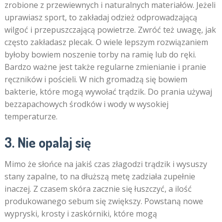
zrobione z przewiewnych i naturalnych materiałów. Jeżeli
uprawiasz sport, to zakładaj odzież odprowadzającą
wilgoć i przepuszczającą powietrze. Zwróć też uwagę, jak
często zakładasz plecak. O wiele lepszym rozwiązaniem
byłoby bowiem noszenie torby na ramię lub do ręki.
Bardzo ważne jest także regularne zmienianie i pranie
ręczników i pościeli. W nich gromadzą się bowiem
bakterie, które mogą wywołać trądzik. Do prania używaj
bezzapachowych środków i wody w wysokiej
temperaturze.
3. Nie opalaj się
Mimo że słońce na jakiś czas złagodzi trądzik i wysuszy
stany zapalne, to na dłuższą metę zadziała zupełnie
inaczej. Z czasem skóra zacznie się łuszczyć, a ilość
produkowanego sebum się zwiększy. Powstaną nowe
wypryski, krosty i zaskórniki, które mogą