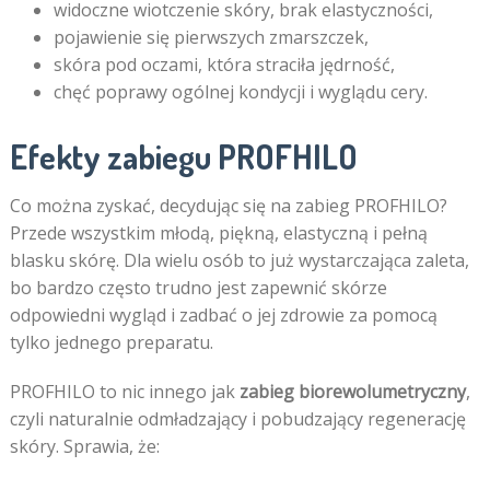
widoczne wiotczenie skóry, brak elastyczności,
pojawienie się pierwszych zmarszczek,
skóra pod oczami, która straciła jędrność,
chęć poprawy ogólnej kondycji i wyglądu cery.
Efekty zabiegu PROFHILO
Co można zyskać, decydując się na zabieg PROFHILO?
Przede wszystkim młodą, piękną, elastyczną i pełną
blasku skórę. Dla wielu osób to już wystarczająca zaleta,
bo bardzo często trudno jest zapewnić skórze
odpowiedni wygląd i zadbać o jej zdrowie za pomocą
tylko jednego preparatu.
PROFHILO to nic innego jak
zabieg biorewolumetryczny
,
czyli naturalnie odmładzający i pobudzający regenerację
skóry. Sprawia, że: