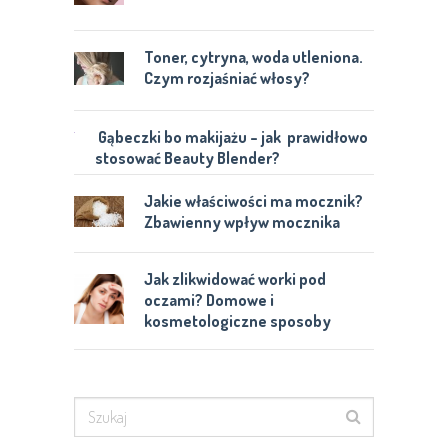
Toner, cytryna, woda utleniona.
Czym rozjaśniać włosy?
Gąbeczki bo makijażu – jak prawidłowo
stosować Beauty Blender?
Jakie właściwości ma mocznik?
Zbawienny wpływ mocznika
Jak zlikwidować worki pod
oczami? Domowe i
kosmetologiczne sposoby