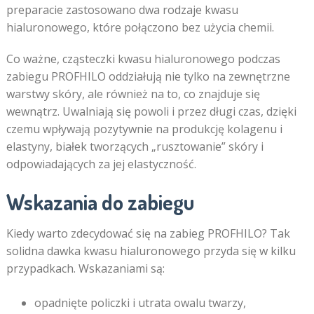
preparacie zastosowano dwa rodzaje kwasu
hialuronowego, które połączono bez użycia chemii.
Co ważne, cząsteczki kwasu hialuronowego podczas
zabiegu PROFHILO oddziałują nie tylko na zewnętrzne
warstwy skóry, ale również na to, co znajduje się
wewnątrz. Uwalniają się powoli i przez długi czas, dzięki
czemu wpływają pozytywnie na produkcję kolagenu i
elastyny, białek tworzących „rusztowanie” skóry i
odpowiadających za jej elastyczność.
Wskazania do zabiegu
Kiedy warto zdecydować się na zabieg PROFHILO? Tak
solidna dawka kwasu hialuronowego przyda się w kilku
przypadkach. Wskazaniami są:
opadnięte policzki i utrata owalu twarzy,