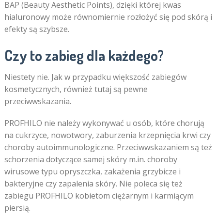
BAP (Beauty Aesthetic Points), dzięki której kwas
hialuronowy może równomiernie rozłożyć się pod skórą i
efekty są szybsze.
Czy to zabieg dla każdego?
Niestety nie. Jak w przypadku większość zabiegów
kosmetycznych, również tutaj są pewne
przeciwwskazania.
PROFHILO nie należy wykonywać u osób, które chorują
na cukrzyce, nowotwory, zaburzenia krzepnięcia krwi czy
choroby autoimmunologiczne. Przeciwwskazaniem są też
schorzenia dotyczące samej skóry m.in. choroby
wirusowe typu opryszczka, zakażenia grzybicze i
bakteryjne czy zapalenia skóry. Nie poleca się też
zabiegu PROFHILO kobietom ciężarnym i karmiącym
piersią.