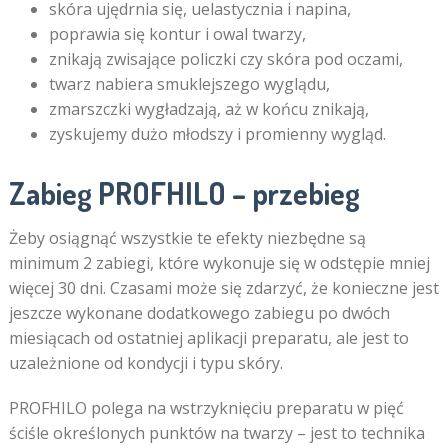
skóra ujędrnia się, uelastycznia i napina,
poprawia się kontur i owal twarzy,
znikają zwisające policzki czy skóra pod oczami,
twarz nabiera smuklejszego wyglądu,
zmarszczki wygładzają, aż w końcu znikają,
zyskujemy dużo młodszy i promienny wygląd.
Zabieg PROFHILO – przebieg
Żeby osiągnąć wszystkie te efekty niezbędne są
minimum 2 zabiegi, które wykonuje się w odstępie mniej
więcej 30 dni. Czasami może się zdarzyć, że konieczne jest
jeszcze wykonane dodatkowego zabiegu po dwóch
miesiącach od ostatniej aplikacji preparatu, ale jest to
uzależnione od kondycji i typu skóry.
PROFHILO polega na wstrzyknięciu preparatu w pięć
ściśle określonych punktów na twarzy – jest to technika