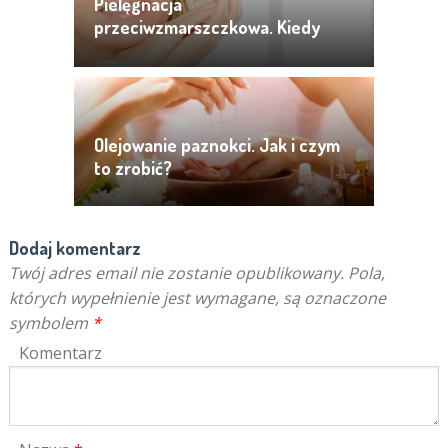
Pielęgnacja
przeciwzmarszczkowa. Kiedy
zacząć i jakich kosmetyków użyć?
Olejowanie paznokci. Jak i czym
to zrobić?
Dodaj komentarz
Twój adres email nie zostanie opublikowany.
Pola,
których wypełnienie jest wymagane, są oznaczone
symbolem
*
Komentarz